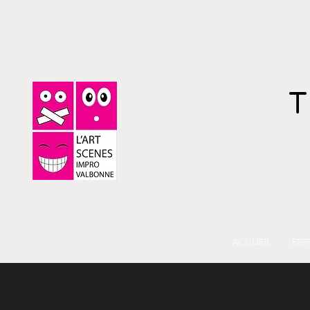
T
ACCUEIL
ESP