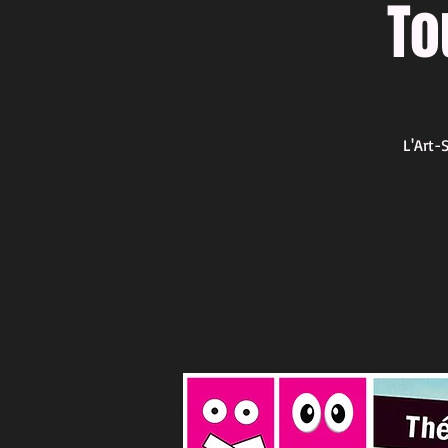
To
L'Art-