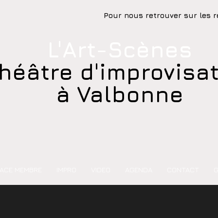
Pour nous retrouver sur les r
L'Art-Scènes
héâtre d'improvisa
à Valbonne
ACE MEMBRE
IMPRO
VIDEO
AGENDA
CONTACT
G