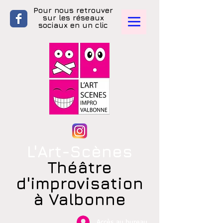
Pour nous retrouver
sur les réseaux
sociaux en un clic
L'Art-Scènes
Théâtre
d'improvisation
à Valbonne
Accès au bureau