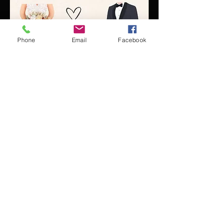
Phone
Email
Facebook
En lire plus >
Partager cet événement