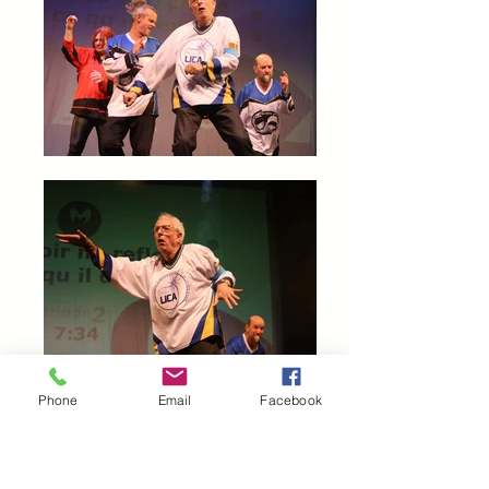
Phone
Email
Facebook