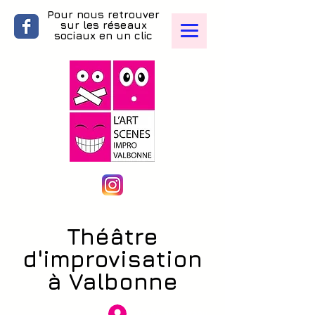
Pour nous retrouver
sur les réseaux
sociaux en un clic
L'Art-Scènes
Théâtre
d'improvisation
à Valbonne
Accès au bureau