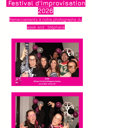
Festival d'improvisation
2026
Remerciements à notre photographe du
week end : Stéphane