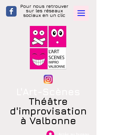
Pour nous retrouver
sur les réseaux
sociaux en un clic
L'Art-Scènes
Théâtre
d'improvisation
à Valbonne
Accès au bureau