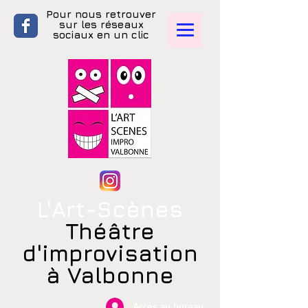
Pour nous retrouver
sur les réseaux
sociaux en un clic
L'Art-Scènes
Théâtre
d'improvisation
à Valbonne
Accès au bureau